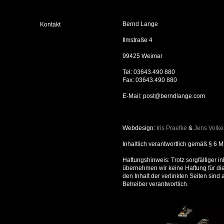
Bernd Lange
Kontakt
Ilmstraße 4
99425 Weimar
Tel: 03643.490 880
Fax: 03643.490 880
E-Mail: post@berndlange.com
Webdesign:
Iris Praefke
&
Jens Volke
Inhaltlich verantwortlich gemäß § 6
Haftungshinweis: Trotz sorgfältiger in
übernehmen wir keine Haftung für die 
den Inhalt der verlinkten Seiten sind
Betreiber verantwortlich.